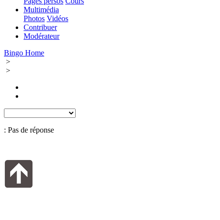
Pages persos
Cours
Multimédia
Photos
Vidéos
Contribuer
Modérateur
Bingo Home
>
>
: Pas de réponse