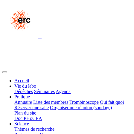
Accueil
Vie du labo
Dépêches
Séminaires
Agenda
Pratique
Annuaire
Liste des membres
Trombinoscope
Qui fait quoi
Réserver une salle
Organiser une réunion (sondage)
Plan du site
Doc PHoCEA
Science
Thèmes de recherche