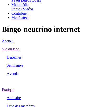
Pages persos
Cours
Multimédia
Photos
Vidéos
Contribuer
Modérateur
Bingo-neutrino internet
Accueil
Vie du labo
Dépêches
Séminaires
Agenda
Pratique
Annuaire
Liste des membres