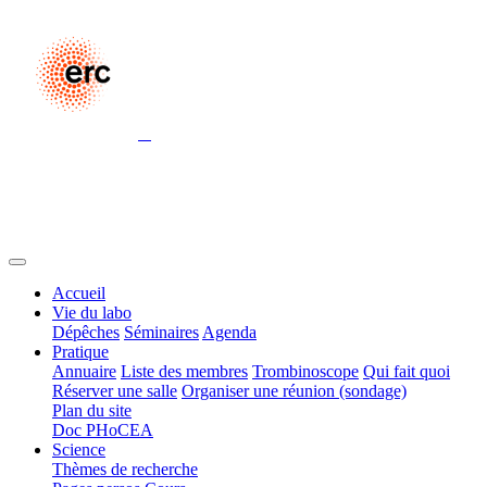
Accueil
Vie du labo
Dépêches
Séminaires
Agenda
Pratique
Annuaire
Liste des membres
Trombinoscope
Qui fait quoi
Réserver une salle
Organiser une réunion (sondage)
Plan du site
Doc PHoCEA
Science
Thèmes de recherche